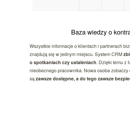
Baza wiedzy o kontr
Wszystkie informacje o klientach i partnerach 
znajdują się w jednym miejscu. System CRM
zb
o spotkaniach czy ustaleniach
. Dzięki temu z
nieobecnego pracownika. Nowa osoba zobaczy c
są
zawsze dostępne, a do tego zawsze bezpi