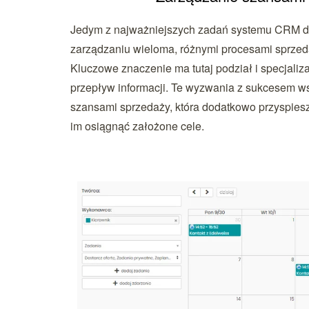
Jedym z najważniejszych zadań systemu CRM dla
zarządzaniu wieloma, różnymi procesami sprzeda
Kluczowe znaczenie ma tutaj podział i specjaliza
przepływ informacji. Te wyzwania z sukcesem ws
szansami sprzedaży, która dodatkowo przyspi
im osiągnąć założone cele.