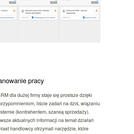
anowanie pracy
M dla dużej firmy staje się prostsze dzięki
rzypomnieniom, liście zadań na dziś, wiązaniu
ystemie (kontrahentem, szansą sprzedaży).
wsze aktualnych informacji na temat działań
ast handlowcy otrzymali narzędzie, które