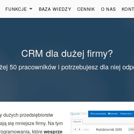
FUNKCJE
BAZA WIEDZY
CENNIK
O NAS
KON
CRM dla dużej firmy?
ej 50 pracowników i potrzebujesz dla niej o
y dużych przedsiębiorstw
ają się mniejsze firmy. Na tym
programowania, które
wesprze