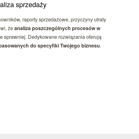
aliza sprzedaży
cowników, raporty sprzedażowe, przyczyny utraty
awi, że
analiza poszczególnych procesów w
le sprawniej. Dedykowane rozwiązania oferują
pasowanych do specyfiki Twojego biznesu
.