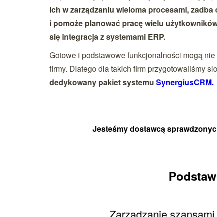
ich w zarządzaniu wieloma procesami, zadba 
i pomoże planować pracę wielu użytkownikó
się integracja z systemami ERP.
Gotowe i podstawowe funkcjonalności mogą nie
firmy. Dlatego dla takich firm przygotowaliśmy si
dedykowany pakiet systemu
SynergiusCRM.
Jesteśmy dostawcą sprawdzonych 
Podstawo
Zarządzanie szansami