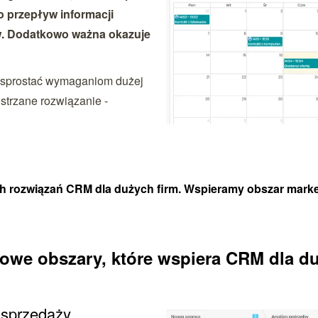
o przepływ informacji
w. Dodatkowo ważna okazuje
 sprostać wymaganiom dużej
ostrzane rozwiązanie -
rozwiązań CRM dla dużych firm. Wspieramy obszar marketin
we obszary, które wspiera CRM dla du
 sprzedaży